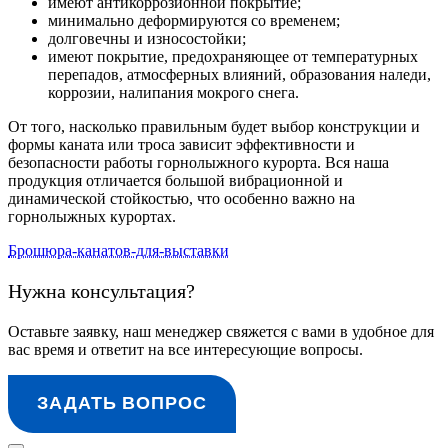
имеют антикоррозионной покрытие;
минимально деформируются со временем;
долговечны и износостойки;
имеют покрытие, предохраняющее от температурных
перепадов, атмосферных влияний, образования наледи,
коррозии, налипания мокрого снега.
От того, насколько правильным будет выбор конструкции и
формы каната или троса зависит эффективности и
безопасности работы горнолыжного курорта. Вся наша
продукция отличается большой вибрационной и
динамической стойкостью, что особенно важно на
горнолыжных курортах.
Брошюра-канатов-для-выставки
Нужна консультация?
Оставьте заявку, наш менеджер свяжется с вами в удобное для
вас время и ответит на все интересующие вопросы.
ЗАДАТЬ ВОПРОС