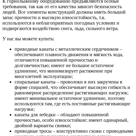
К горнолыжному оборудованию предъявляются особые
требования, так как от его качества зависит безопасность
людей. Все элементы конструкций должны иметь большой
запас прочности и высокую износостойкость, т.к.
используются в неблагоприятных погодных условиях и
подвергаются воздействию снега, льда, сильного ветра.
У нас вы можете купить:
приводные канаты с металлическим сердечником –
обеспечивают плавность движения и мягкость хода,
отличаются повышенной прочностью и
долговечностью; имеют не большое остаточное
удлинение, что минимизирует растяжение при
многолетней эксплуатации;
спиральные канаты – проволоки в них закручены в
форме спиралей, что обеспечивает высокую гибкость и
равномерное распределение растягивающих нагрузок;
имеют минимальное остаточное удлинение, поэтому
используются там, где есть постоянные растягивающие
нагрузки;
канаты для лебедки – обладают повышенной
прочностью, особо износостойкие; имеют одинарный,
двойной варианты свивки;
приводные тросы – конструктивно схожи с приводными