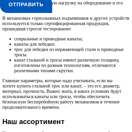
возможную максимальную нагрузку на оборудование и его
ОТПРАВИТЬ
специфику.
В механизмах горнолыжных подъемников и других устройств
используется только сертифицированная продукция,
прошедшая строгое тестирование:
спиральные и приводные канаты;
канаты для лебедки;
трос для лебедки
из нержавеющей стали и приводные
тросы.
канат стальной
и тросы имеют различную толщину,
изготовлены по разным технологиям, отличаются
различными типами скрутки.
Главные параметры, которые надо учитывать, если вы
хотите
купить стальной трос
или канат, – это его диаметр,
материал, прочность. Важно знать, в каких условиях будут
использоваться канаты или тросы, чтобы обеспечить
безопасную бесперебойную работу механизмов в течение
продолжительного времени.
Наш ассортимент