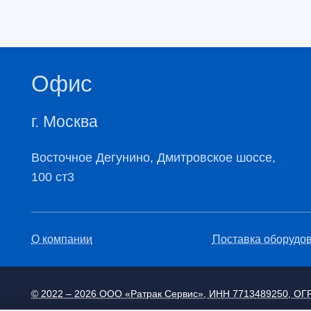
Офис
г. Москва
​Восточное Дегунино, Дмитровское шоссе,
100 ст3
О компании
Поставка оборудо
© 2022 – 2026 ООО «Ратрак Сервис», ИНН 7713489250, ОГ