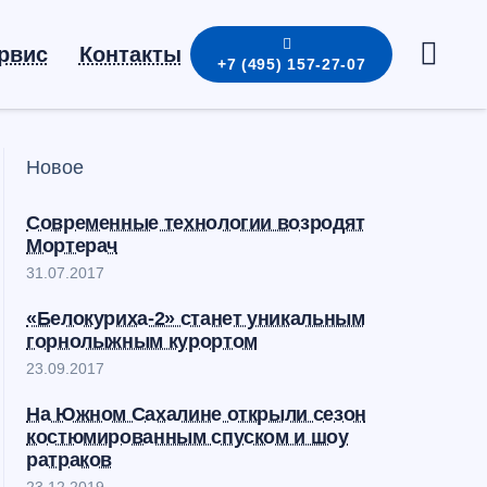
ервис
Контакты
+7 (495) 157-27-07
Новое
Современные технологии возродят
Мортерач
31.07.2017
«Белокуриха-2» станет уникальным
горнолыжным курортом
23.09.2017
На Южном Сахалине открыли сезон
костюмированным спуском и шоу
ратраков