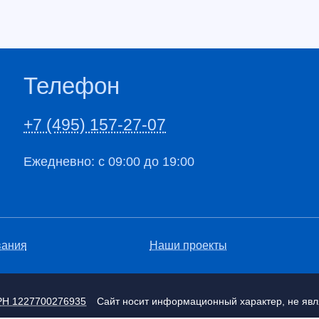
Телефон
+7 (495) 157-27-07
Ежедневно: с 09:00 до 19:00
вания
Наши проекты
РН 1227700276935
Сайт носит информационный характер, не яв