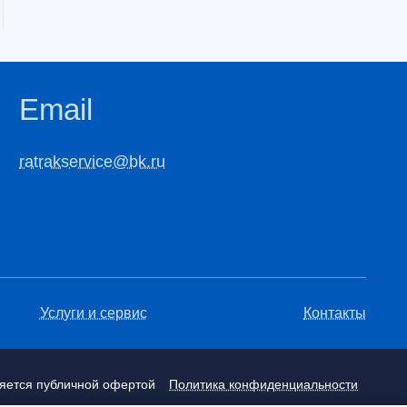
Email
ratrakservice@bk.ru
Услуги и сервис
Контакты
ляется публичной офертой
Политика конфиденциальности