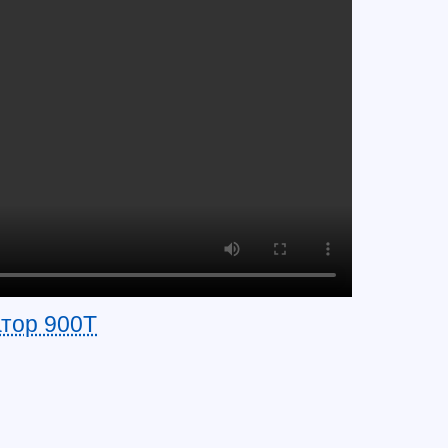
тор 900T