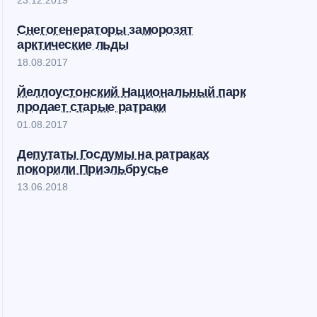
23.12.2019
Снегогенераторы заморозят
арктические льды
18.08.2017
Йеллоустонский Национальный парк
продает старые ратраки
01.08.2017
Депутаты Госдумы на ратраках
покорили Приэльбрусье
13.06.2018