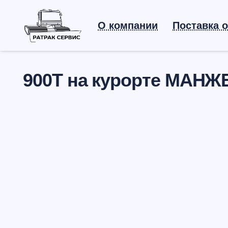
О компании
Поставка 
900T на курорте МАНЖ