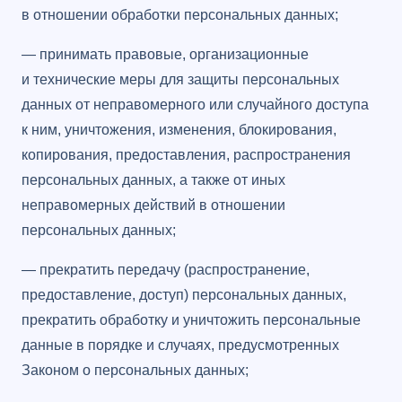
в отношении обработки персональных данных;
— принимать правовые, организационные
и технические меры для защиты персональных
данных от неправомерного или случайного доступа
к ним, уничтожения, изменения, блокирования,
копирования, предоставления, распространения
персональных данных, а также от иных
неправомерных действий в отношении
персональных данных;
— прекратить передачу (распространение,
предоставление, доступ) персональных данных,
прекратить обработку и уничтожить персональные
данные в порядке и случаях, предусмотренных
Законом о персональных данных;