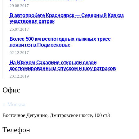
29.08.2017
В автопробеге Красноярск ― Северный Кавказ
участвовал ратрак
25.07.2017
Более 500 км всепогодных лыжных трасс
появится в Подмосковье
02.12.2017
На Южном Сахалине открыли сезон
костюмированным спуском и шоу ратраков
23.12.2019
Офис
г. Москва
​Восточное Дегунино, Дмитровское шоссе, 100 ст3
Телефон