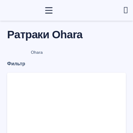
Ратраки Ohara
Ohara
Фильтр