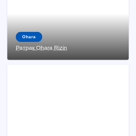
Ohara
Ратрак Ohara Rizin