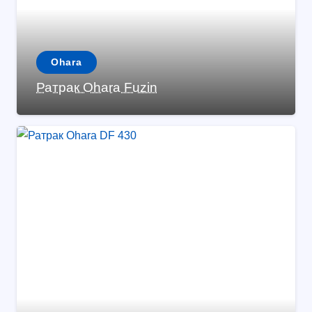
Ohara
Ратрак Ohara Fuzin