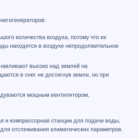
снегогенераторов:
ого количества воздуха, потому что их
воды находятся в воздухе непродолжительное
навливают высоко над землей на
аются в снег не достигнув земли, но при
;
аздуваются мощным вентилятором,
ая и компрессорная станции для подачи воды,
 для отслеживания климатических параметров.