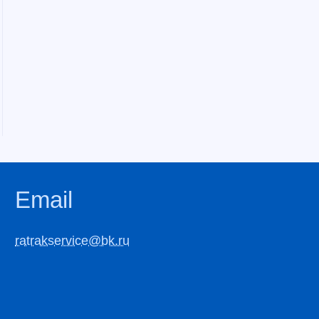
Email
ratrakservice@bk.ru