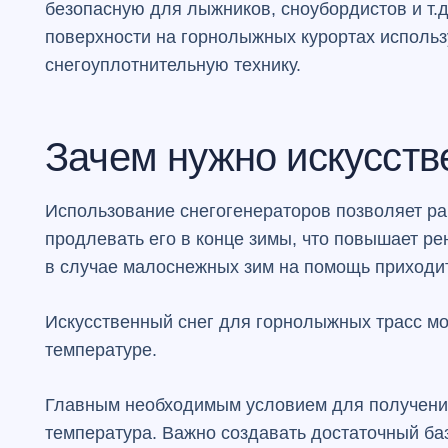
безопасную для лыжников, сноубордистов и т.
поверхности на горнолыжных курортах исполь
снегоуплотнительную технику.
Зачем нужно искусств
Использование снегогенераторов позволяет р
продлевать его в конце зимы, что повышает ре
в случае малоснежных зим на помощь приход
Искусственный снег для горнолыжных трасс
мо
температуре.
Главным необходимым условием для получения
температура. Важно создавать достаточный ба