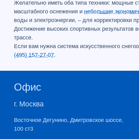
Желательно иметь оба типа техники: мощные 
масштабного оснежения и
небольшие экономи
воды и электроэнергии, – для корректировки п
Достижение высоких спортивных результатов в
трассе.
Если вам нужна система искусственного снего
(495) 157-27-07
.
Офис
г. Москва
​Восточное Дегунино, Дмитровское шоссе,
100 ст3