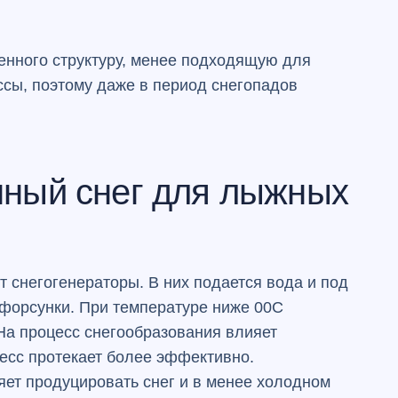
венного структуру, менее подходящую для
ссы, поэтому даже в период снегопадов
нный снег для лыжных
 снегогенераторы. В них подается вода и под
форсунки. При температуре ниже 0
0
С
На процесс снегообразования влияет
цесс протекает более эффективно.
ет продуцировать снег и в менее холодном