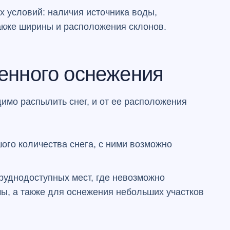
х условий: наличия источника воды,
также ширины и расположения склонов.
енного оснежения
имо распылить снег, и от ее расположения
ого количества снега, с ними возможно
руднодоступных мест, где невозможно
ы, а также для оснежения небольших участков