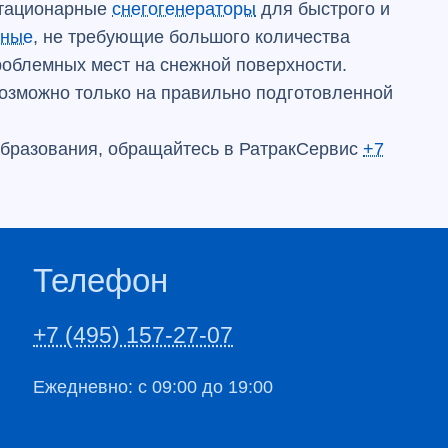
стационарные
снегогенераторы
для быстрого и
чные
, не требующие большого количества
роблемных мест на снежной поверхности.
озможно только на правильно подготовленной
образования, обращайтесь в РатракСервис
+7
Телефон
+7 (495) 157-27-07
Ежедневно: с 09:00 до 19:00