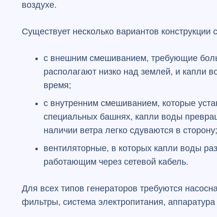
воздухе.
Существует несколько вариантов конструкции 
с внешним смешиванием, требующие больш
располагают низко над землей, и капли 
время;
с внутренним смешиванием, которые уста
специальных башнях, капли воды превращ
наличии ветра легко сдуваются в сторону
вентиляторные, в которых капли воды р
работающим через сетевой кабель.
Для всех типов генераторов требуются насосн
фильтры, система электропитания, аппаратура