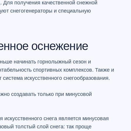
д. Для получения качественной снежной
зуют снегогенераторы и специальную
енное оснежение
аньше начинать горнолыжный сезон и
нтабельность спортивных комплексов. Также и
ит
система искусственного снегообразования
.
жно создавать только при минусовой
 искусственного снега является минусовая
зовый толстый слой снега: так проще