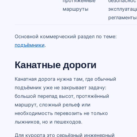
протяжённые
безопаснос
маршруты
эксплуатац
регламенты
Основной коммерческий раздел по теме:
подъёмники
.
Канатные дороги
Канатная дорога нужна там, где обычный
подъёмник уже не закрывает задачу:
большой перепад высот, протяжённый
маршрут, сложный рельеф или
необходимость перевозить не только
лыжников, но и пешеходов.
Для курорта это серьёзный инженерный