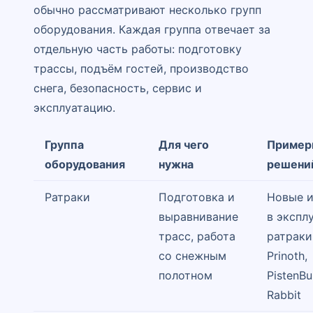
обычно рассматривают несколько групп
оборудования. Каждая группа отвечает за
отдельную часть работы: подготовку
трассы, подъём гостей, производство
снега, безопасность, сервис и
эксплуатацию.
Группа
Для чего
Пример
оборудования
нужна
решени
Ратраки
Подготовка и
Новые 
выравнивание
в экспл
трасс, работа
ратраки
со снежным
Prinoth,
полотном
PistenBu
Rabbit