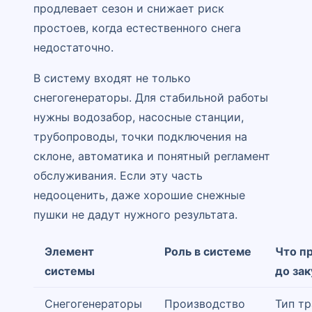
продлевает сезон и снижает риск
простоев, когда естественного снега
недостаточно.
В систему входят не только
снегогенераторы. Для стабильной работы
нужны водозабор, насосные станции,
трубопроводы, точки подключения на
склоне, автоматика и понятный регламент
обслуживания. Если эту часть
недооценить, даже хорошие снежные
пушки не дадут нужного результата.
Элемент
Роль в системе
Что п
системы
до за
Снегогенераторы
Производство
Тип тр