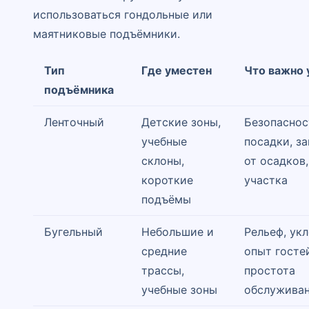
использоваться гондольные или
маятниковые подъёмники.
Тип
Где уместен
Что важно 
подъёмника
Ленточный
Детские зоны,
Безопаснос
учебные
посадки, з
склоны,
от осадков,
короткие
участка
подъёмы
Бугельный
Небольшие и
Рельеф, укл
средние
опыт госте
трассы,
простота
учебные зоны
обслужива