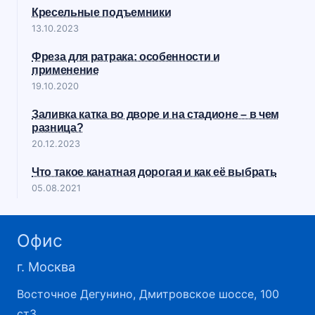
Кресельные подъемники
13.10.2023
Фреза для ратрака: особенности и
применение
19.10.2020
Заливка катка во дворе и на стадионе – в чем
разница?
20.12.2023
Что такое канатная дорогая и как её выбрать
05.08.2021
Офис
г. Москва
​Восточное Дегунино, Дмитровское шоссе, 100
ст3